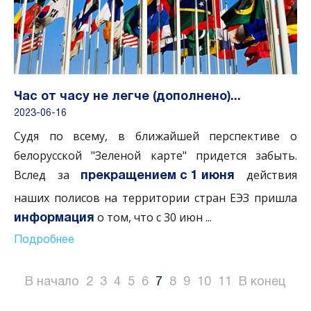
Час от часу не легче (дополнено)...
2023-06-16
Судя по всему, в ближайшей перспективе о
белорусской "Зеленой карте" придется забыть.
Вслед за
действия
прекращением с 1 июня
наших полисов на территории стран ЕЭЗ пришла
о том, что с 30 июн
...
информация
Подробнее
В начало
2
3
4
5
6
7
8
9
10
11
В конец