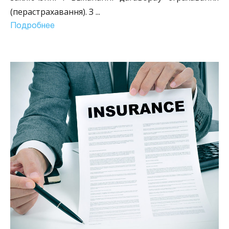
(перастрахавання). З
...
Подробнее