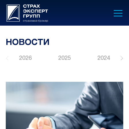
НОВОСТИ
2026
2025
2024